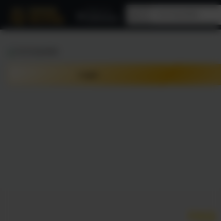
Deliver to
All
Indonesia
Login
FAQ