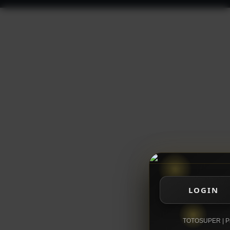
LOGIN
TOTOSUPER | Pre