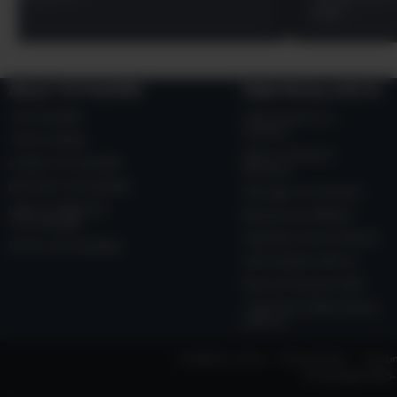
sekali."
About TOTOSUPER
Make Money with Us
TOTOSUPER
Sell products on
Amazon
TOTO SUPER
Sell on Amazon
LOGIN TOTOSUPER
Business
DAFTAR TOTOSUPER
Sell apps on Amazon
LINK ALTERNATIF
Become an Affiliate
TOTOSUPER
Advertise Your Products
SITUS TOTOSUPER
Self-Publish with Us
Host an Amazon Hub
›
See More Make Money
with Us
Conditions of Use
Privacy Notice
Consum
© Copyright 2005-