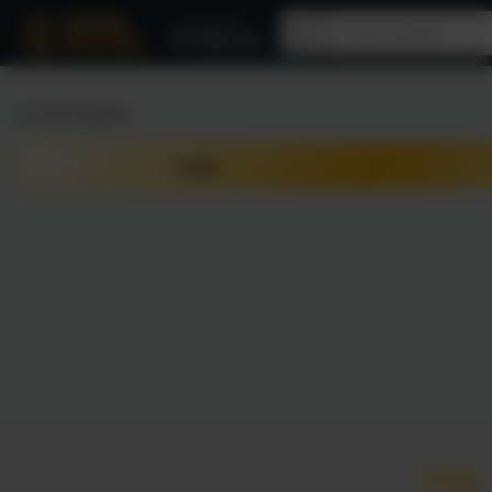
Deliver to
All
Indonesia
Login
FAQ