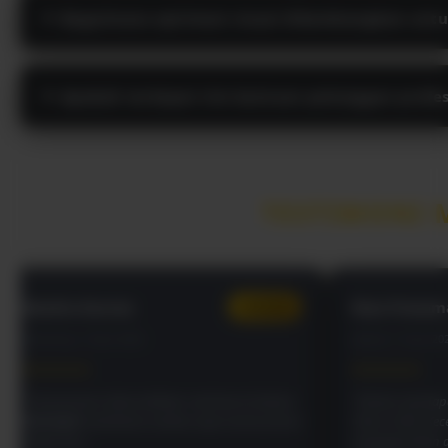
Bagaimana optimasi visual dikembangkan unt
Apakah terdapat tim bantuan pelanggan profes
TESTIMONI 
Hendra Kurnia
Rian P
D
VERIFIED
Semarang • 18 Juli 2026
Jakarta • 1
★★★★★
★★★
"Transparansi data indikator real-time di dasbor
"Pantas m
us
totosuper
membantu analisa saya secara presisi
Tahun 20
setiap hari."
mengagum