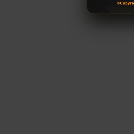
©Copyri