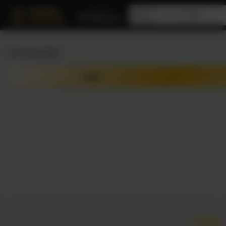
Deliver to
All
Indonesia
Login
FAQ