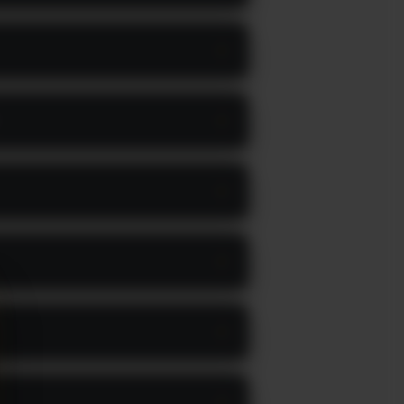
▼
▼
▼
▼
▼
▼