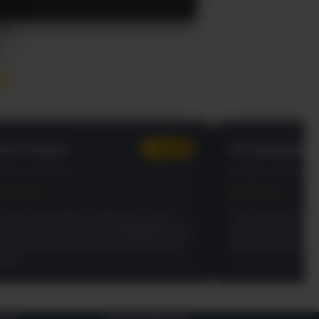
R
Rian Pratama
Siti Handa
VERIFIED
Jakarta • 15 Juli 2026
Surabaya • 16 J
★★★★★
★★★★★
"Pantas mendapatkan Predikat Situs Terbaik
"Fitur Seaml
Tahun 2026. Kecepatan server
totosuper
sangat
terasa ringka
mengagumkan dan navigasi menunya intuitif
memberikan st
sekali."