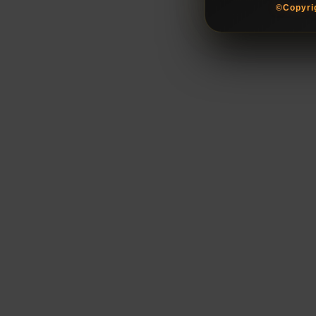
©Copyri