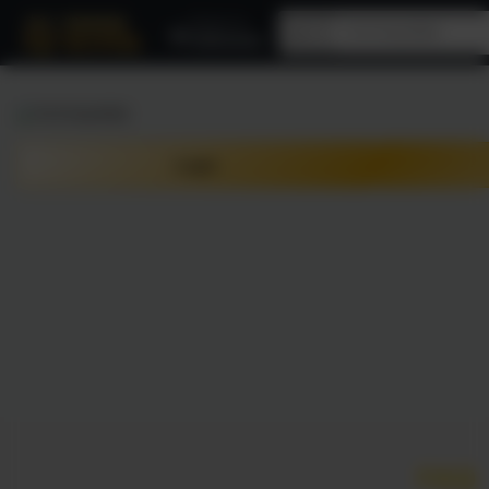
Deliver to
All
Indonesia
Login
FAQ