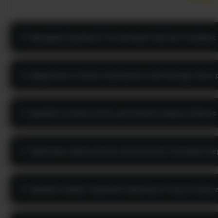
Mengapa platform ini berhasil meraih Predikat 
Bagaimana sistem keamanan melindungi data p
Apakah transisi antar permainan dapat diakses
Seberapa cepat proses otomatisasi transaksi d
Apakah dasbor statistik diperbarui secara akur