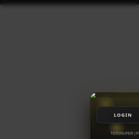
LOGIN
TOTOSUPER | Pre