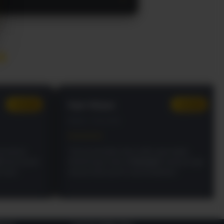
R
Fajar Wijaya
VERIFIED
VERIFI
Medan • 14 Juli 2026
★★★★★
 membuat permainan
"Proses penarikan dana selalu tepat waktu.
totosuper
benar-benar
Perlindungan data di
totosuper
membuat s
nan kelas atas."
merasa aman penuh saat beraktivitas."