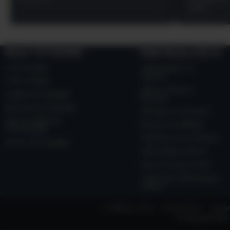
sekali."
About TOTOSUPER
Make Money with Us
TOTOSUPER
Sell products on
Amazon
TOTO SUPER
Sell on Amazon
LOGIN TOTOSUPER
Business
DAFTAR TOTOSUPER
Sell apps on Amazon
LINK ALTERNATIF
Become an Affiliate
TOTOSUPER
Advertise Your Products
SITUS TOTOSUPER
Self-Publish with Us
Host an Amazon Hub
›
See More Make Money
with Us
Conditions of Use
Privacy Notice
Consum
© Copyright 2005-