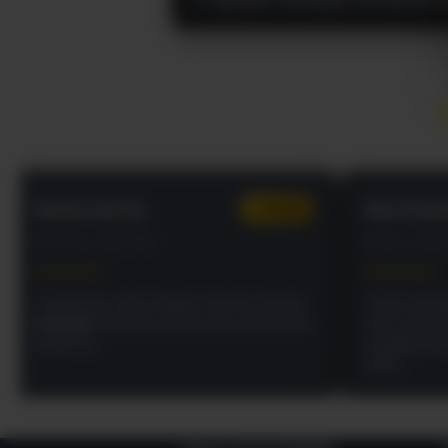
Hendra Kurnia
Ria
IFIED
VERIFIED
Semarang • 18 Juli 2026
Jakart
★★★★★
★★
e
"Transparansi data indikator real-time di dasbor
"Pan
 Situs
totosuper
membantu analisa saya secara presisi
Tahu
setiap hari."
meng
sekali