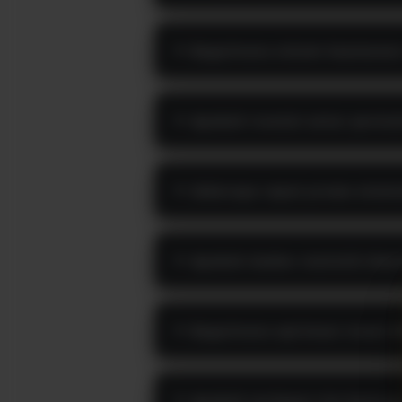
Bagaimana sistem keamanan 
Apakah transisi antar perma
Seberapa cepat proses otoma
Apakah dasbor statistik dipe
Bagaimana optimasi visual
Apakah terdapat tim bantuan