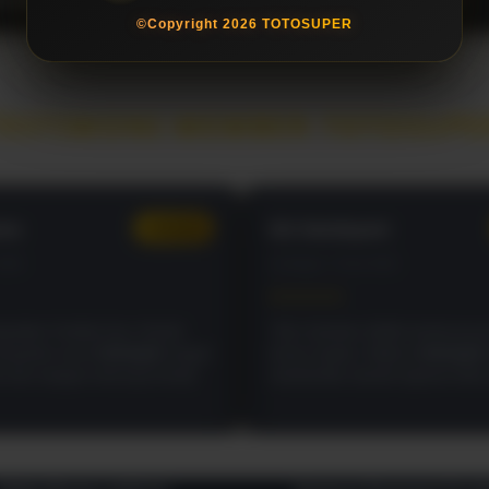
©Copyright 2026 TOTOSUPER
TESTIMONI MEMBER TOTOSUPE
n Pratama
Siti Handayani
VERIFIED
a • 15 Juli 2026
Surabaya • 16 Juli 2026
★★★
★★★★★
tas mendapatkan Predikat Situs Terbaik
"Fitur Seamless Wallet 
n 2026. Kecepatan server
totosuper
sangat
terasa ringkas. Platform
t
agumkan dan navigasi menunya intuitif
memberikan standar layan
."