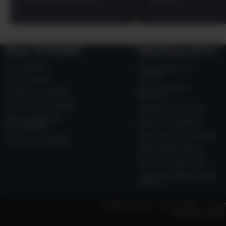
totosuper
."
About TOTOSUPER
Make Money with Us
TOTOSUPER
Sell products on
Amazon
TOTO SUPER
Sell on Amazon
LOGIN TOTOSUPER
Business
DAFTAR TOTOSUPER
Sell apps on Amazon
LINK ALTERNATIF
Become an Affiliate
TOTOSUPER
Advertise Your Products
SITUS TOTOSUPER
Self-Publish with Us
Host an Amazon Hub
›
See More Make Money
with Us
Conditions of Use
Privacy Notice
Consum
© Copyright 2005-