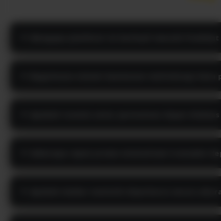
Mengapa platform ini berhasil meraih Predikat 
Bagaimana sistem keamanan melindungi data p
Apakah transisi antar permainan dapat diakses
Seberapa cepat proses otomatisasi transaksi d
Apakah dasbor statistik diperbarui secara akur