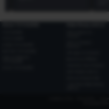
About TOTOSUPER
Make Money with Us
TOTOSUPER
Sell products on
Amazon
TOTO SUPER
Sell on Amazon
LOGIN TOTOSUPER
Business
DAFTAR TOTOSUPER
Sell apps on Amazon
LINK ALTERNATIF
Become an Affiliate
TOTOSUPER
Advertise Your Products
SITUS TOTOSUPER
Self-Publish with Us
Host an Amazon Hub
›
See More Make Money
with Us
Conditions of Use
Privacy Notice
Consum
© Copyright 2005-