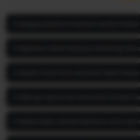
Mengapa platform ini berhasil meraih Predikat 
Bagaimana sistem keamanan melindungi data p
Apakah transisi antar permainan dapat diakses
Seberapa cepat proses otomatisasi transaksi d
Apakah dasbor statistik diperbarui secara akur