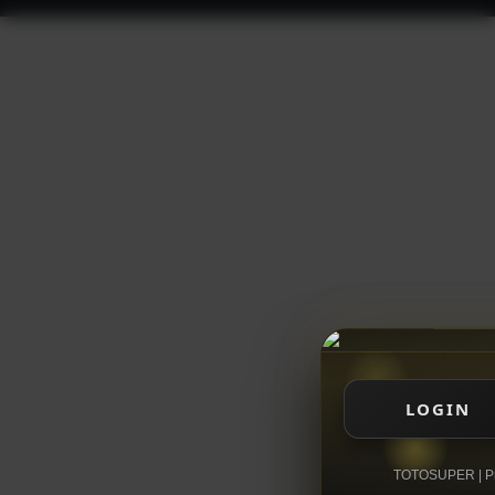
LOGIN
TOTOSUPER | Pre