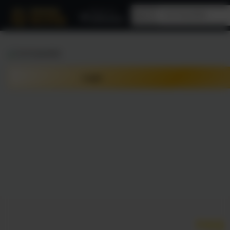
Deliver to
All
Indonesia
Login
FAQ