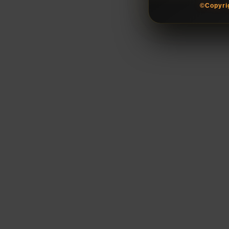
©Copyri