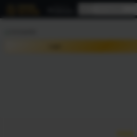
Deliver to
All
Indonesia
Login
FAQ