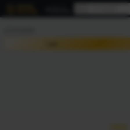
Deliver to
All
Indonesia
Login
FAQ