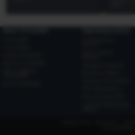
sekali."
About TOTOSUPER
Make Money with Us
TOTOSUPER
Sell products on
Amazon
TOTO SUPER
Sell on Amazon
LOGIN TOTOSUPER
Business
DAFTAR TOTOSUPER
Sell apps on Amazon
LINK ALTERNATIF
Become an Affiliate
TOTOSUPER
Advertise Your Products
SITUS TOTOSUPER
Self-Publish with Us
Host an Amazon Hub
›
See More Make Money
with Us
Conditions of Use
Privacy Notice
Consum
© Copyright 2005-