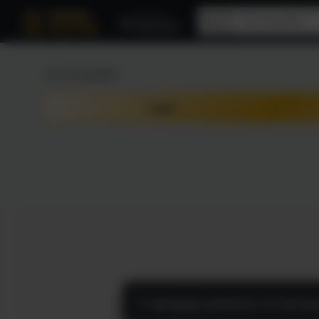
Deliver to
All
Indonesia
Login
Mengapa platform ini berhas