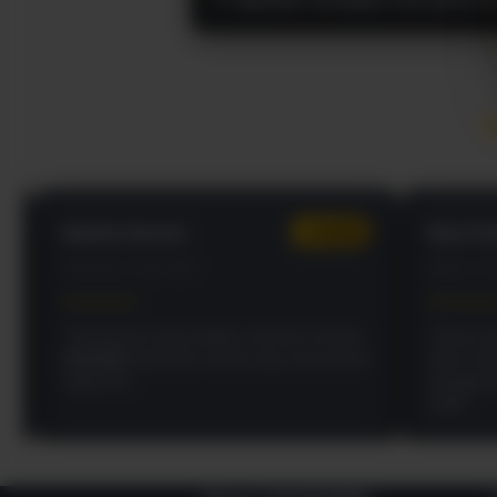
Hendra Kurnia
Ri
ERIFIED
VERIFIED
Semarang • 18 Juli 2026
Jak
★★★★★
★
one
"Transparansi data indikator real-time di dasbor
"P
at Situs
totosuper
membantu analisa saya secara presisi
Ta
setiap hari."
me
sek