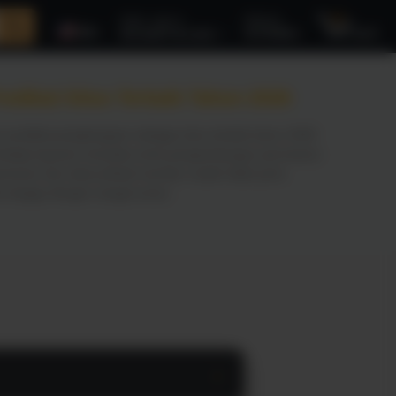
0
Returns
Hello, sign in
EN
& Orders
Cart
Account & Lists
dikat Situs Terbaik Tahun 2026
predikat penghargaan sebagai situs terbaik tahun 2026
erhadap layanan transaksi serta pengembangan permainan
eamanan dan data pribadi member sudah tidak perlu
lu terjaga dengan sangat aman.
▼