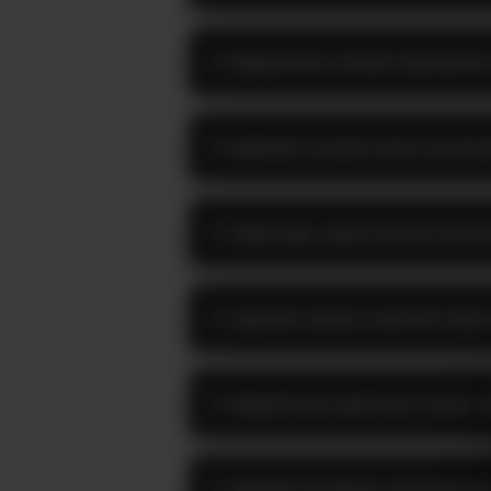
Bagaimana sistem keamanan 
Apakah transisi antar perma
Seberapa cepat proses otoma
Apakah dasbor statistik dipe
Bagaimana optimasi visual
Apakah terdapat tim bantuan