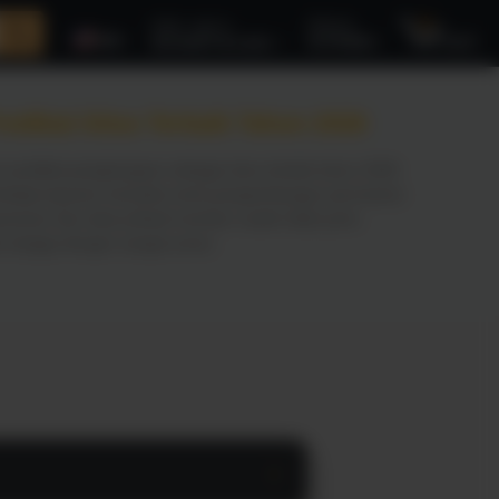
0
Returns
Hello, sign in
EN
& Orders
Cart
Account & Lists
dikat Situs Terbaik Tahun 2026
predikat penghargaan sebagai situs terbaik tahun 2026
erhadap layanan transaksi serta pengembangan permainan
eamanan dan data pribadi member sudah tidak perlu
lu terjaga dengan sangat aman.
▼