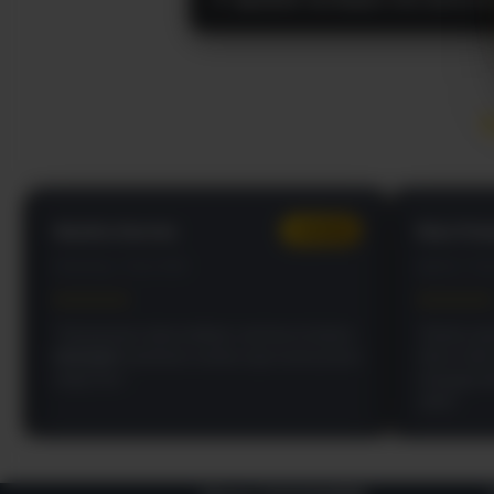
Hendra Kurnia
Ri
RIFIED
VERIFIED
Semarang • 18 Juli 2026
Jaka
★★★★★
★
ne
"Transparansi data indikator real-time di dasbor
"Pa
at Situs
totosuper
membantu analisa saya secara presisi
Tah
setiap hari."
men
seka