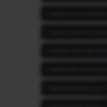
Bagaimana sistem keamanan 
Apakah transisi antar perma
Seberapa cepat proses otoma
Apakah dasbor statistik dipe
Bagaimana optimasi visual
Apakah terdapat tim bantuan