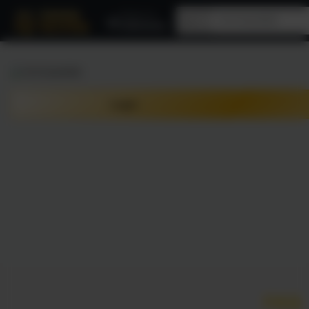
Deliver to
All
Indonesia
Login
FAQ