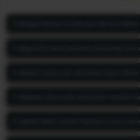
Mengapa platform ini berhasil meraih Predikat 
Bagaimana sistem keamanan melindungi data p
Apakah transisi antar permainan dapat diakses
Seberapa cepat proses otomatisasi transaksi d
Apakah dasbor statistik diperbarui secara akur