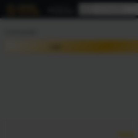
Deliver to
All
Indonesia
Login
FAQ