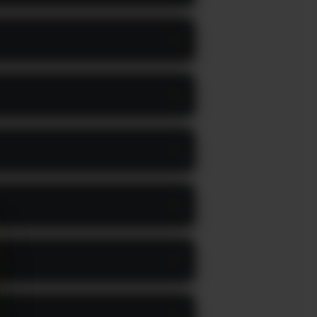
▼
▼
▼
▼
▼
▼