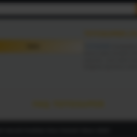
TOTOSUPER | Pre
Daftar
TOTOSUPER
mendapatkan 
karena selalu konsisten t
yang baru, serta sistem k
diragukan lagi karena sela
FAQ TOTOSUPER
il meraih Predikat Situs Terbaik Tahun 2026?