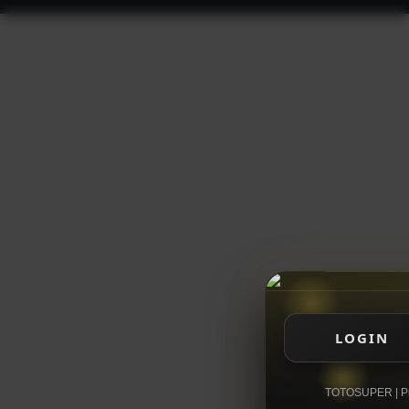
LOGIN
TOTOSUPER | Pre