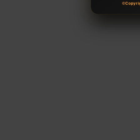
©Copyri