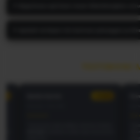
Bagaimana optimasi visual dikembangkan unt
Apakah terdapat tim bantuan pelanggan profes
TESTIMONI 
Hendra Kurnia
VERIFIED
VERIFIED
Semarang • 18 Juli 2026
★★★★★
phone
"Transparansi data indikator real-time di dasbor
dikat Situs
totosuper
membantu analisa saya secara presisi
tuk
setiap hari."