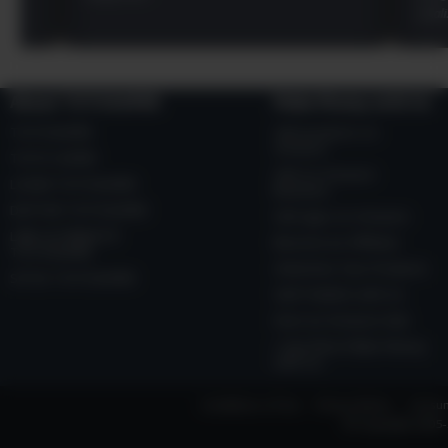
About TOTOSUPER
Make Money with Us
TOTOSUPER
Sell products on
Amazon
TOTO SUPER
Sell on Amazon
LOGIN TOTOSUPER
Business
DAFTAR TOTOSUPER
Sell apps on Amazon
LINK ALTERNATIF
Become an Affiliate
TOTOSUPER
Advertise Your Products
SITUS TOTOSUPER
Self-Publish with Us
Host an Amazon Hub
›
See More Make Money
with Us
Conditions of Use
Privacy Notice
Consum
© Copyright 2005-