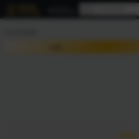
Deliver to
All
Indonesia
Login
FAQ