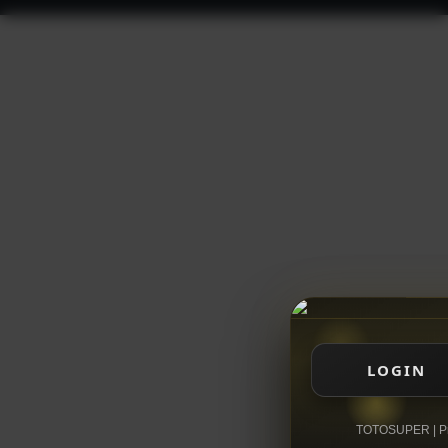
LOGIN
TOTOSUPER | Pre