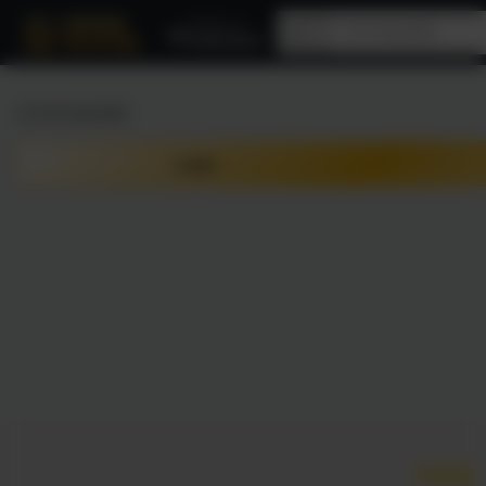
Deliver to
All
Indonesia
Login
FAQ