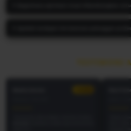
Bagaimana optimasi visual dikembangkan unt
Apakah terdapat tim bantuan pelanggan profes
TESTIMONI 
Hendra Kurnia
Ria
FIED
VERIFIED
Semarang • 18 Juli 2026
Jakarta
★★★★★
★★
"Transparansi data indikator real-time di dasbor
"Pant
 Situs
totosuper
membantu analisa saya secara presisi
Tahun
setiap hari."
menga