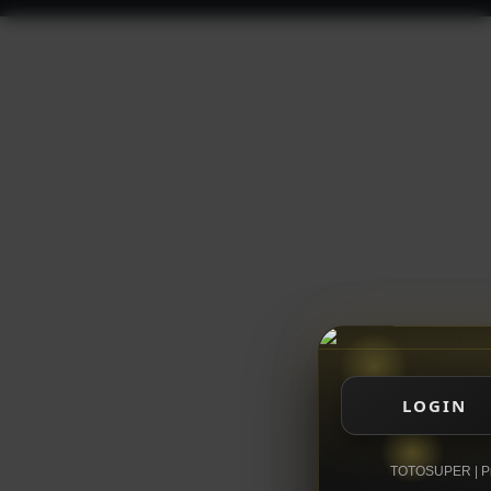
LOGIN
TOTOSUPER | Pre