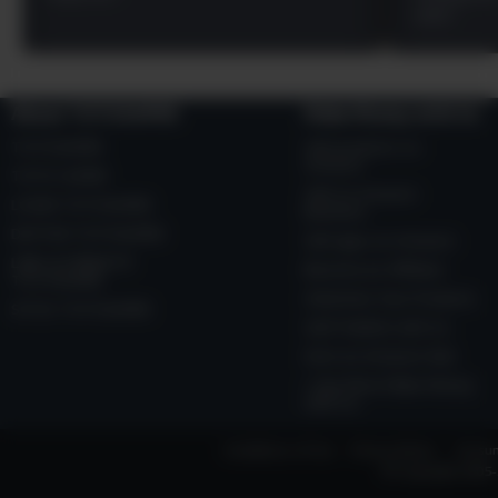
sekali.
About TOTOSUPER
Make Money with Us
TOTOSUPER
Sell products on
Amazon
TOTO SUPER
Sell on Amazon
LOGIN TOTOSUPER
Business
DAFTAR TOTOSUPER
Sell apps on Amazon
LINK ALTERNATIF
Become an Affiliate
TOTOSUPER
Advertise Your Products
SITUS TOTOSUPER
Self-Publish with Us
Host an Amazon Hub
›
See More Make Money
with Us
Conditions of Use
Privacy Notice
Consum
© Copyright 2005-