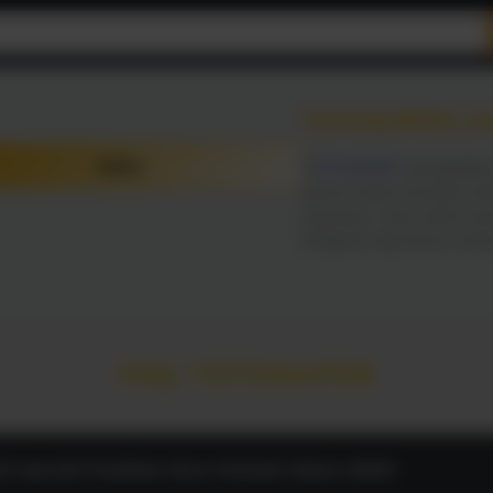
TOTOSUPER | Pre
Daftar
TOTOSUPER
mendapatkan 
karena selalu konsisten t
yang baru, serta sistem k
diragukan lagi karena sela
FAQ TOTOSUPER
il meraih Predikat Situs Terbaik Tahun 2026?