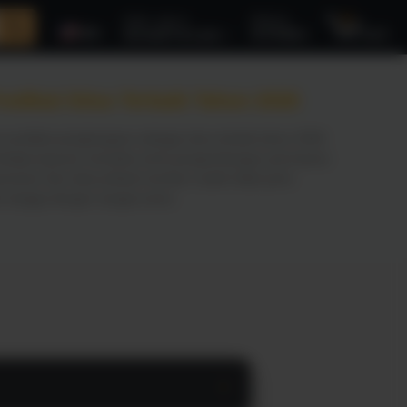
0
Returns
Hello, sign in
EN
& Orders
Cart
Account & Lists
dikat Situs Terbaik Tahun 2026
predikat penghargaan sebagai situs terbaik tahun 2026
erhadap layanan transaksi serta pengembangan permainan
eamanan dan data pribadi member sudah tidak perlu
lu terjaga dengan sangat aman.
▼