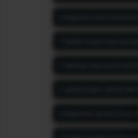
Bagaimana sistem keamanan 
Apakah transisi antar perma
Seberapa cepat proses otoma
Apakah dasbor statistik dipe
Bagaimana optimasi visual
Apakah terdapat tim bantuan