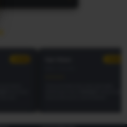
R
Fajar Wijaya
VERIFIED
VERI
Medan • 14 Juli 2026
★★★★★
et membuat permainan
"Proses penarikan dana selalu tepat waktu
orm
totosuper
benar-benar
Perlindungan data di
totosuper
membuat 
ayanan kelas atas."
merasa aman penuh saat beraktivitas."