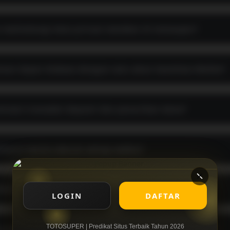
melindungi data privasi member di totosuper?
inan dapat diakses dengan satu akun Seamless Wallet?
tisasi transaksi deposit dan penarikan dana?
rbarui secara akurat setiap waktu?
 dikembangkan untuk pengguna smartphone?
LOGIN
DAFTAR
TOTOSUPER | Predikat Situs Terbaik Tahun 2026
 pelanggan profesional yang siap melayani 24 jam?