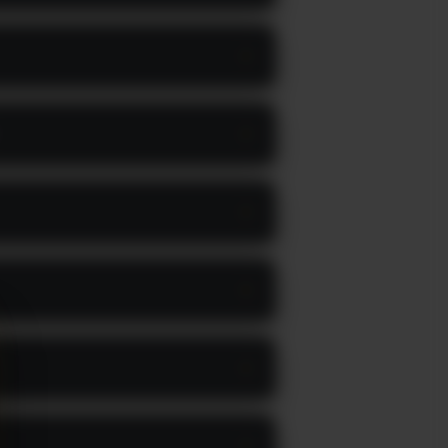
▼
▼
▼
▼
▼
▼