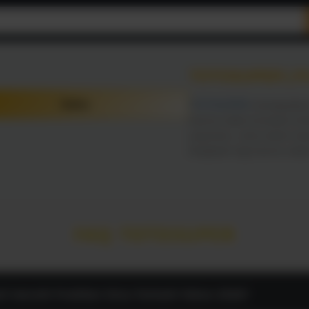
TOTOSUPER | Pre
Daftar
TOTOSUPER
mendapatkan 
karena selalu konsisten t
yang baru, serta sistem k
diragukan lagi karena sela
FAQ TOTOSUPER
il meraih Predikat Situs Terbaik Tahun 2026?