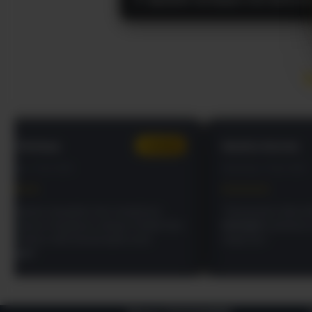
Budi Perkasa
Hendra Ku
VERIFIED
Bandung • 13 Juli 2026
Semarang • 18 J
★★★★★
★★★★★
"Pengalaman mengakses dari smartphone
"Transparansi 
sangat lancar. Pengakuan sebagai Predikat Situs
totosuper
mem
Terbaik Tahun 2026 terbukti layak untuk
setiap hari."
totosuper
."