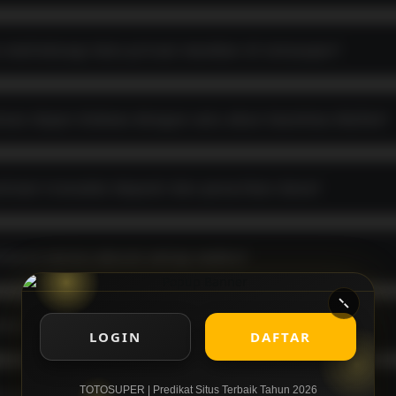
melindungi data privasi member di totosuper?
inan dapat diakses dengan satu akun Seamless Wallet?
tisasi transaksi deposit dan penarikan dana?
rbarui secara akurat setiap waktu?
 dikembangkan untuk pengguna smartphone?
LOGIN
DAFTAR
TOTOSUPER | Predikat Situs Terbaik Tahun 2026
 pelanggan profesional yang siap melayani 24 jam?