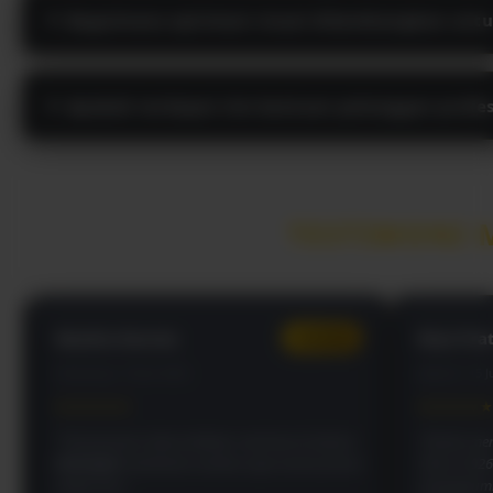
Bagaimana optimasi visual dikembangkan unt
Apakah terdapat tim bantuan pelanggan profes
TESTIMONI 
Hendra Kurnia
Ria
IFIED
VERIFIED
Semarang • 18 Juli 2026
Jakart
★★★★★
★★
e
"Transparansi data indikator real-time di dasbor
"Pan
t Situs
totosuper
membantu analisa saya secara presisi
Tahu
setiap hari."
meng