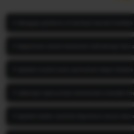
Mengapa platform ini berhasil meraih Predikat 
Bagaimana sistem keamanan melindungi data p
Apakah transisi antar permainan dapat diakses
Seberapa cepat proses otomatisasi transaksi d
Apakah dasbor statistik diperbarui secara akur