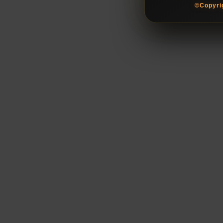
©Copyri