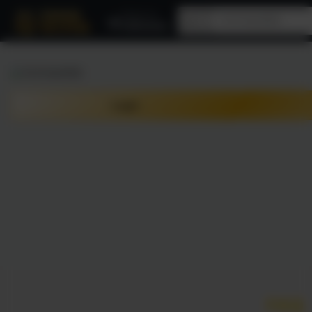
Deliver to
All
Indonesia
Login
FAQ