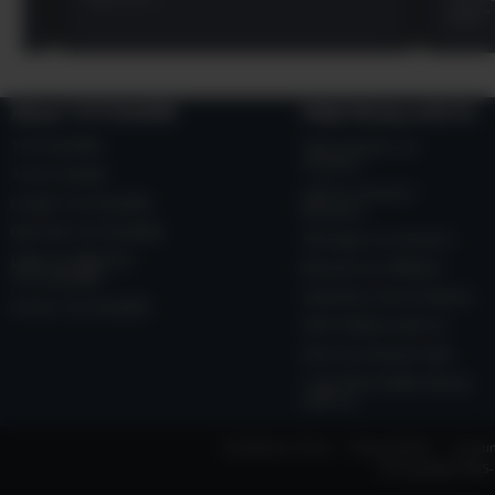
About TOTOSUPER
Make Money with Us
TOTOSUPER
Sell products on
Amazon
TOTO SUPER
Sell on Amazon
LOGIN TOTOSUPER
Business
DAFTAR TOTOSUPER
Sell apps on Amazon
LINK ALTERNATIF
Become an Affiliate
TOTOSUPER
Advertise Your Products
SITUS TOTOSUPER
Self-Publish with Us
Host an Amazon Hub
›
See More Make Money
with Us
Conditions of Use
Privacy Notice
Consum
© Copyright 2005-