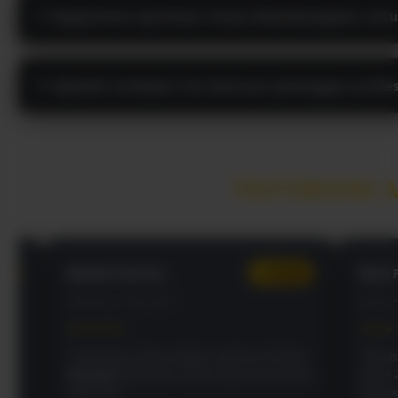
Bagaimana optimasi visual dikembangkan unt
Apakah terdapat tim bantuan pelanggan profes
TESTIMONI 
Hendra Kurnia
VERIFIED
VERIFIED
Semarang • 18 Juli 2026
★★★★★
phone
"Transparansi data indikator real-time di dasbor
dikat Situs
totosuper
membantu analisa saya secara presisi
tuk
setiap hari."