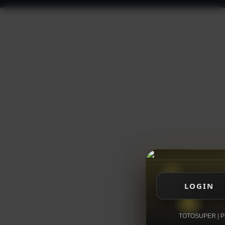
LOGIN
TOTOSUPER | Pre