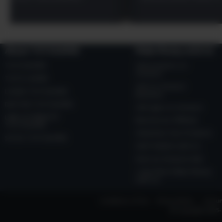
About TOTOSUPER
Make Money with Us
TOTOSUPER
Sell products on
Amazon
TOTO SUPER
Sell on Amazon
LOGIN TOTOSUPER
Business
DAFTAR TOTOSUPER
Sell apps on Amazon
LINK ALTERNATIF
Become an Affiliate
TOTOSUPER
Advertise Your Products
SITUS TOTOSUPER
Self-Publish with Us
Host an Amazon Hub
›
See More Make Money
with Us
Conditions of Use
Privacy Notice
Consum
© Copyright 2005-