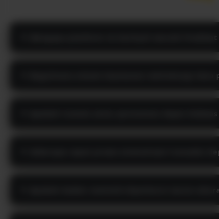
Mengapa platform ini berhasil meraih Predikat 
Bagaimana sistem keamanan melindungi data p
Apakah transisi antar permainan dapat diakses
Seberapa cepat proses otomatisasi transaksi d
Apakah dasbor statistik diperbarui secara akur