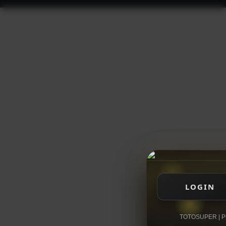
LOGIN
TOTOSUPER | Pre