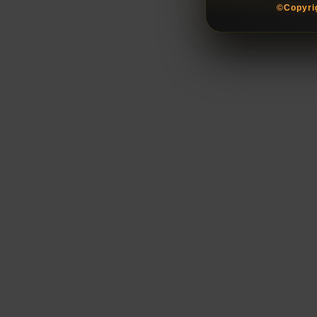
©Copyri