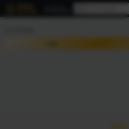
Deliver to
All
Indonesia
Login
FAQ