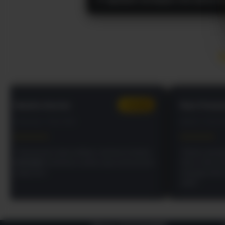
Hendra Kurnia
Rian 
IED
VERIFIED
Semarang • 18 Juli 2026
Jakarta •
★★★★★
★★★
"Transparansi data indikator real-time di dasbor
"Pantas
itus
totosuper
membantu analisa saya secara presisi
Tahun 2
setiap hari."
mengag
sekali."