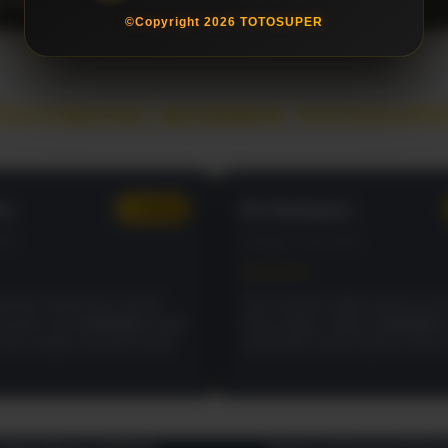
©Copyright 2026 TOTOSUPER
TESTIMONI MEMBER TOTOSUPE
Pratama
Siti Handayani
VERIFIED
 15 Juli 2026
Surabaya • 16 Juli 2026
★★
★★★★★
 mendapatkan Predikat Situs Terbaik
"Fitur Seamless Wallet mem
026. Kecepatan server
totosuper
sangat
terasa ringkas. Platform
tot
umkan dan navigasi menunya intuitif
memberikan standar layanan