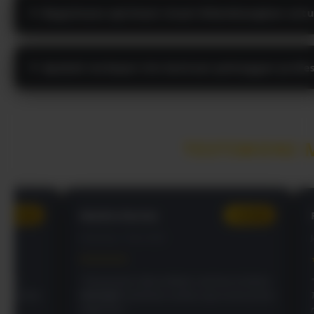
Bagaimana optimasi visual dikembangkan unt
Apakah terdapat tim bantuan pelanggan profes
TESTIMONI 
Hendra Kurnia
VERIFIED
VERIFIED
Semarang • 18 Juli 2026
★★★★★
martphone
"Transparansi data indikator real-time di dasbor
i Predikat Situs
totosuper
membantu analisa saya secara presisi
ak untuk
setiap hari."