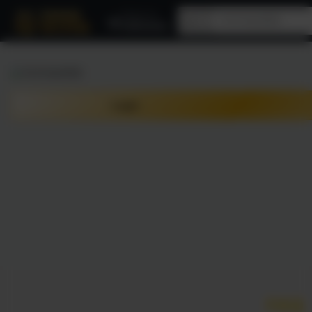
Deliver to
All
Indonesia
Login
FAQ