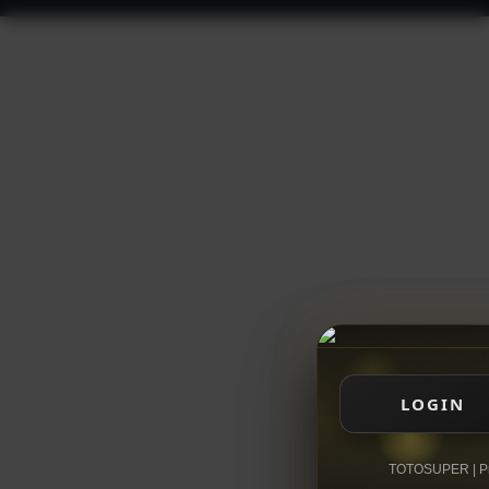
LOGIN
TOTOSUPER | Pre