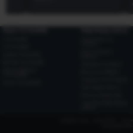
About TOTOSUPER
Make Money with Us
TOTOSUPER
Sell products on
Amazon
TOTO SUPER
Sell on Amazon
LOGIN TOTOSUPER
Business
DAFTAR TOTOSUPER
Sell apps on Amazon
LINK ALTERNATIF
Become an Affiliate
TOTOSUPER
Advertise Your Products
SITUS TOTOSUPER
Self-Publish with Us
Host an Amazon Hub
›
See More Make Money
with Us
Conditions of Use
Privacy Notice
Consum
© Copyright 2005-