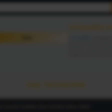
TOTOSUPER | Pre
Daftar
TOTOSUPER
mendapatkan 
karena selalu konsisten t
yang baru, serta sistem k
diragukan lagi karena sela
FAQ TOTOSUPER
il meraih Predikat Situs Terbaik Tahun 2026?