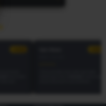
R
Fajar Wijaya
VERIFIED
VE
6
Medan • 14 Juli 2026
★★★★★
llet membuat permainan
"Proses penarikan dana selalu tepat wak
tform
totosuper
benar-benar
Perlindungan data di
totosuper
membua
layanan kelas atas."
merasa aman penuh saat beraktivitas."