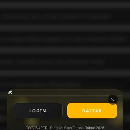
melindungi data privasi member di totosuper?
inan dapat diakses dengan satu akun Seamless Wallet?
tisasi transaksi deposit dan penarikan dana?
rbarui secara akurat setiap waktu?
 dikembangkan untuk pengguna smartphone?
LOGIN
DAFTAR
TOTOSUPER | Predikat Situs Terbaik Tahun 2026
 pelanggan profesional yang siap melayani 24 jam?