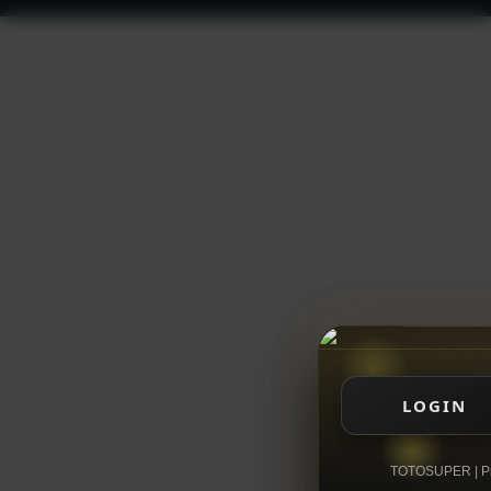
LOGIN
TOTOSUPER | Pre