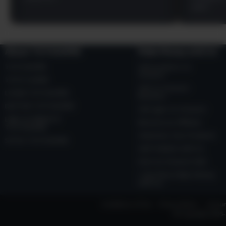
sekali
About TOTOSUPER
Make Money with Us
TOTOSUPER
Sell products on
Amazon
TOTO SUPER
Sell on Amazon
LOGIN TOTOSUPER
Business
DAFTAR TOTOSUPER
Sell apps on Amazon
LINK ALTERNATIF
Become an Affiliate
TOTOSUPER
Advertise Your Products
SITUS TOTOSUPER
Self-Publish with Us
Host an Amazon Hub
›
See More Make Money
with Us
Conditions of Use
Privacy Notice
Consum
© Copyright 2005-