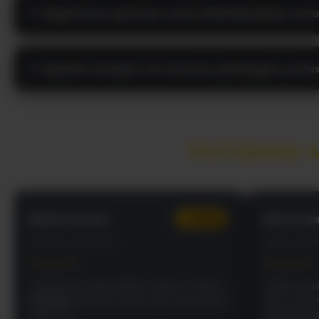
Bagaimana optimasi visual dikembangkan unt
Apakah terdapat tim bantuan pelanggan profes
TESTIMONI 
Hendra Kurnia
Rian
IED
VERIFIED
Semarang • 18 Juli 2026
Jakarta 
★★★★★
★★
"Transparansi data indikator real-time di dasbor
"Panta
itus
totosuper
membantu analisa saya secara presisi
Tahun 
setiap hari."
mengag