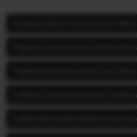
Mengapa platform ini berhasil meraih Predikat 
Bagaimana sistem keamanan melindungi data p
Apakah transisi antar permainan dapat diakses
Seberapa cepat proses otomatisasi transaksi d
Apakah dasbor statistik diperbarui secara akur