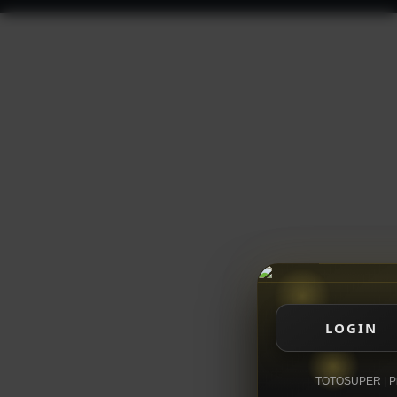
LOGIN
TOTOSUPER | Pre