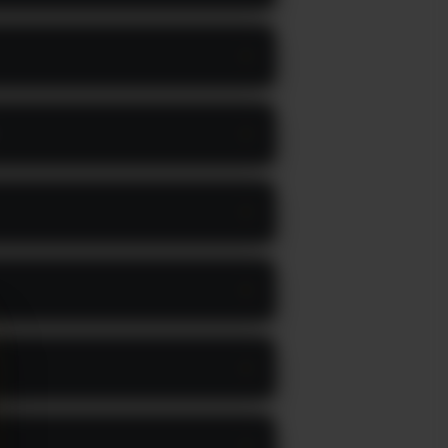
▼
▼
▼
▼
▼
▼