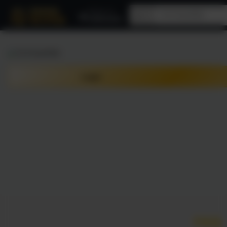
Deliver to
All
Indonesia
Login
FAQ