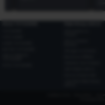
About TOTOSUPER
Make Money with Us
TOTOSUPER
Sell products on
Amazon
TOTO SUPER
Sell on Amazon
LOGIN TOTOSUPER
Business
DAFTAR TOTOSUPER
Sell apps on Amazon
LINK ALTERNATIF
Become an Affiliate
TOTOSUPER
Advertise Your Products
SITUS TOTOSUPER
Self-Publish with Us
Host an Amazon Hub
›
See More Make Money
with Us
Conditions of Use
Privacy Notice
Consum
© Copyright 2005-