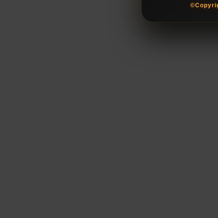
©Copyri