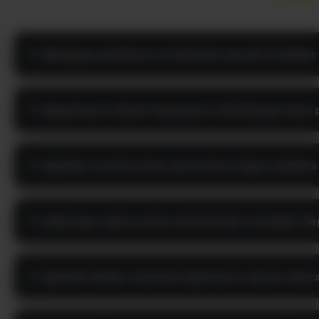
Mengapa platform ini berhasil meraih Predikat 
Bagaimana sistem keamanan melindungi data p
Apakah transisi antar permainan dapat diakses
Seberapa cepat proses otomatisasi transaksi d
Apakah dasbor statistik diperbarui secara akur