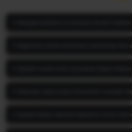
Mengapa platform ini berhasil meraih Predikat 
Bagaimana sistem keamanan melindungi data p
Apakah transisi antar permainan dapat diakses
Seberapa cepat proses otomatisasi transaksi d
Apakah dasbor statistik diperbarui secara akur