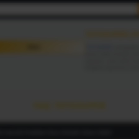
TOTOSUPER | Pre
Daftar
TOTOSUPER
mendapatkan 
karena selalu konsisten t
yang baru, serta sistem k
diragukan lagi karena sela
FAQ TOTOSUPER
il meraih Predikat Situs Terbaik Tahun 2026?