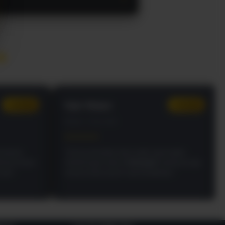
R
Fajar Wijaya
VERIFIED
VERIFIED
Medan • 14 Juli 2026
★★★★★
embuat permainan
"Proses penarikan dana selalu tepat waktu.
tosuper
benar-benar
Perlindungan data di
totosuper
membuat say
n kelas atas."
merasa aman penuh saat beraktivitas."