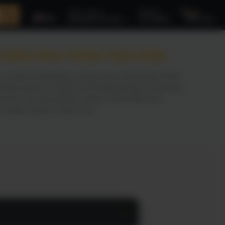
0
Returns
Hello, sign in
EN
& Orders
Cart
Account & Lists
dikat Situs Terbaik Tahun 2026
predikat penghargaan sebagai situs terbaik tahun 2026
erhadap layanan transaksi serta pengembangan permainan
eamanan dan data pribadi member sudah tidak perlu
lu terjaga dengan sangat aman.
▼