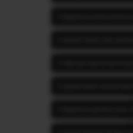
Bagaimana sistem keamanan 
Apakah transisi antar perma
Seberapa cepat proses otoma
Apakah dasbor statistik dipe
Bagaimana optimasi visual
Apakah terdapat tim bantuan