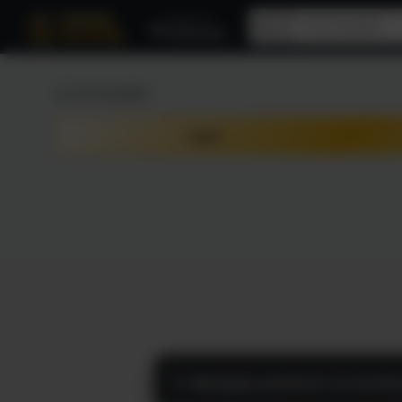
Deliver to
All
Indonesia
Login
Mengapa platform ini berhas