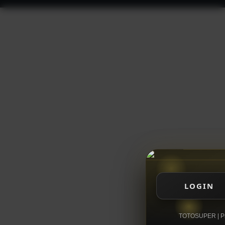
LOGIN
TOTOSUPER | Pre