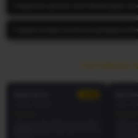
Bagaimana optimasi visual dikembangkan unt
Apakah terdapat tim bantuan pelanggan profes
TESTIMONI 
Hendra Kurnia
Rian
FIED
VERIFIED
Semarang • 18 Juli 2026
Jakarta
★★★★★
★★
"Transparansi data indikator real-time di dasbor
"Panta
Situs
totosuper
membantu analisa saya secara presisi
Tahun
setiap hari."
menga