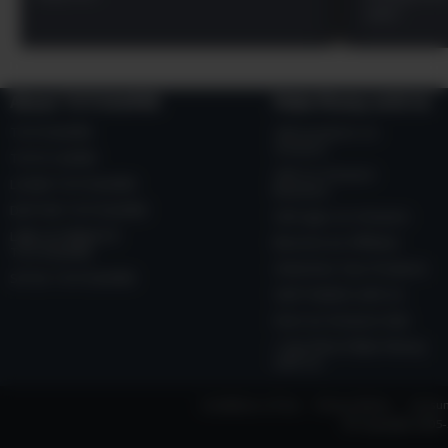
sekali."
About TOTOSUPER
Make Money with Us
TOTOSUPER
Sell products on
Amazon
TOTO SUPER
Sell on Amazon
LOGIN TOTOSUPER
Business
DAFTAR TOTOSUPER
Sell apps on Amazon
LINK ALTERNATIF
Become an Affiliate
TOTOSUPER
Advertise Your Products
SITUS TOTOSUPER
Self-Publish with Us
Host an Amazon Hub
›
See More Make Money
with Us
Conditions of Use
Privacy Notice
Consum
© Copyright 2005-