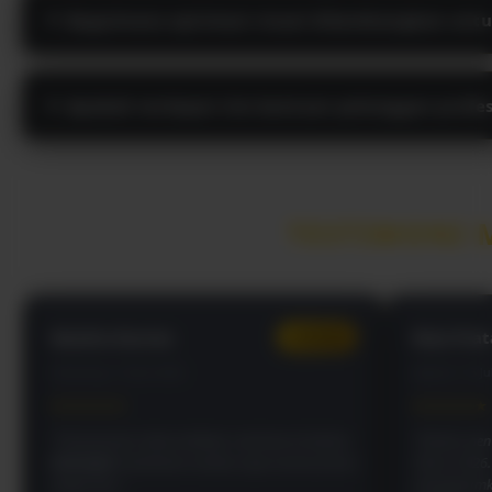
Bagaimana optimasi visual dikembangkan unt
Apakah terdapat tim bantuan pelanggan profes
TESTIMONI 
Hendra Kurnia
Ria
IFIED
VERIFIED
Semarang • 18 Juli 2026
Jakar
★★★★★
★
e
"Transparansi data indikator real-time di dasbor
"Pan
t Situs
totosuper
membantu analisa saya secara presisi
Tahu
setiap hari."
meng