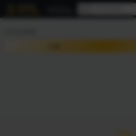
Deliver to
All
Indonesia
Login
FAQ