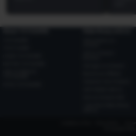
sekal
About TOTOSUPER
Make Money with Us
TOTOSUPER
Sell products on
Amazon
TOTO SUPER
Sell on Amazon
LOGIN TOTOSUPER
Business
DAFTAR TOTOSUPER
Sell apps on Amazon
LINK ALTERNATIF
Become an Affiliate
TOTOSUPER
Advertise Your Products
SITUS TOTOSUPER
Self-Publish with Us
Host an Amazon Hub
›
See More Make Money
with Us
Conditions of Use
Privacy Notice
Consum
© Copyright 2005-