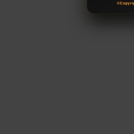
©Copyri