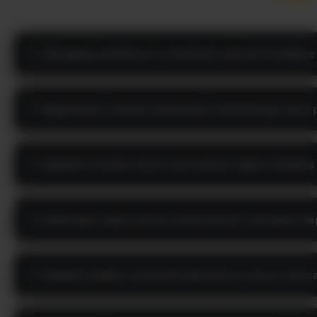
Mengapa platform ini berhasil meraih Predikat 
Bagaimana sistem keamanan melindungi data p
Apakah transisi antar permainan dapat diakses
Seberapa cepat proses otomatisasi transaksi d
Apakah dasbor statistik diperbarui secara akur