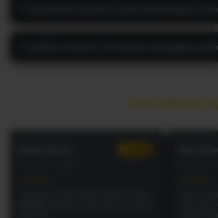
Bagaimana optimasi visual dikembangkan unt
Apakah terdapat tim bantuan pelanggan profes
TESTIMONI 
Hendra Kurnia
Rian
IED
VERIFIED
Semarang • 18 Juli 2026
Jakarta 
★★★★★
★★
"Transparansi data indikator real-time di dasbor
"Panta
Situs
totosuper
membantu analisa saya secara presisi
Tahun 
setiap hari."
mengag