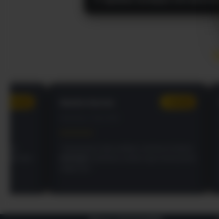
Hendra Kurnia
VERIFIED
VERIFIED
Semarang • 18 Juli 2026
★★★★★
i smartphone
"Transparansi data indikator real-time di dasbor
agai Predikat Situs
totosuper
membantu analisa saya secara presisi
layak untuk
setiap hari."