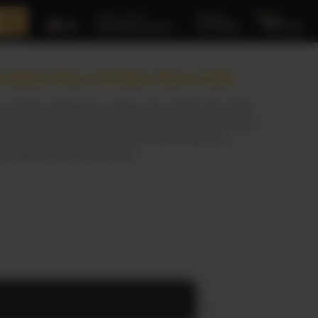
0
Returns
Hello, sign in
EN
& Orders
Cart
Account & Lists
dikat Situs Terbaik Tahun 2026
predikat penghargaan sebagai situs terbaik tahun 2026
erhadap layanan transaksi serta pengembangan permainan
eamanan dan data pribadi member sudah tidak perlu
lu terjaga dengan sangat aman.
▼