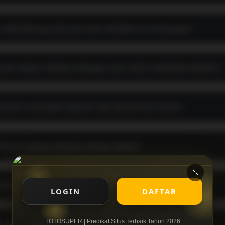
melindungi data privasi member di totosuper?
inan dapat diakses dengan satu akun Seamless Wallet?
tisasi transaksi deposit dan penarikan dana?
rbarui secara akurat setiap waktu?
 dikembangkan untuk pengguna smartphone?
LOGIN
DAFTAR
TOTOSUPER | Predikat Situs Terbaik Tahun 2026
 pelanggan profesional yang siap melayani 24 jam?