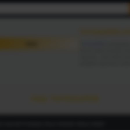
TOTOSUPER | Pre
Daftar
TOTOSUPER
mendapatkan 
karena selalu konsisten t
yang baru, serta sistem k
diragukan lagi karena sela
FAQ TOTOSUPER
il meraih Predikat Situs Terbaik Tahun 2026?