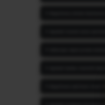
Bagaimana sistem keamanan 
Apakah transisi antar perma
Seberapa cepat proses otoma
Apakah dasbor statistik dipe
Bagaimana optimasi visual
Apakah terdapat tim bantuan