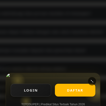
melindungi data privasi member di totosuper?
inan dapat diakses dengan satu akun Seamless Wallet?
tisasi transaksi deposit dan penarikan dana?
rbarui secara akurat setiap waktu?
 dikembangkan untuk pengguna smartphone?
LOGIN
DAFTAR
TOTOSUPER | Predikat Situs Terbaik Tahun 2026
 pelanggan profesional yang siap melayani 24 jam?