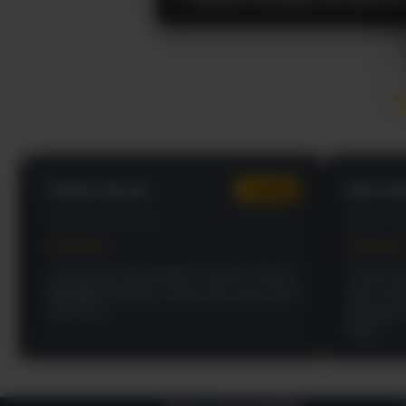
Hendra Kurnia
Ri
RIFIED
VERIFIED
Semarang • 18 Juli 2026
Jaka
★★★★★
★
ne
"Transparansi data indikator real-time di dasbor
"Pa
at Situs
totosuper
membantu analisa saya secara presisi
Tah
setiap hari."
men
sek