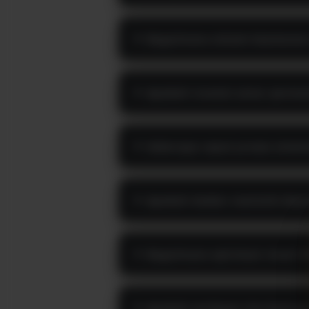
Bagaimana sistem keamanan 
Apakah transisi antar perma
Seberapa cepat proses otoma
Apakah dasbor statistik dipe
Bagaimana optimasi visual
Apakah terdapat tim bantuan