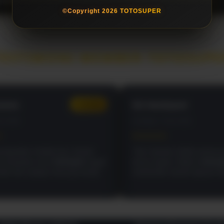
©Copyright 2026 TOTOSUPER
TESTIMONI MEMBER TOTOSUPE
an Pratama
Siti Handayani
VERIFIED
rta • 15 Juli 2026
Surabaya • 16 Juli 2026
★★★★
★★★★★
ntas mendapatkan Predikat Situs Terbaik
"Fitur Seamless Wallet
un 2026. Kecepatan server
totosuper
sangat
terasa ringkas. Platfor
gagumkan dan navigasi menunya intuitif
memberikan standar lay
ali."