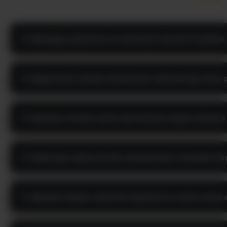
Mengapa platform ini berhasil meraih Predikat 
Bagaimana sistem keamanan melindungi data p
Apakah transisi antar permainan dapat diakses
Seberapa cepat proses otomatisasi transaksi d
Apakah dasbor statistik diperbarui secara akur