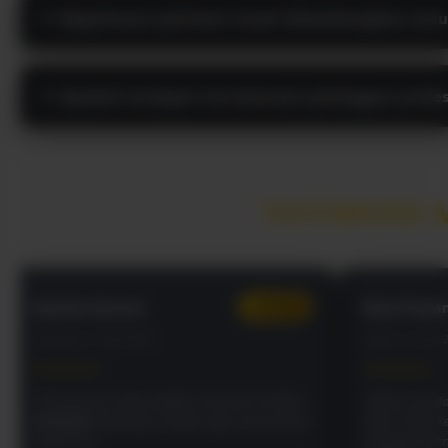
Bagaimana optimasi visual dikembangkan unt
Apakah terdapat tim bantuan pelanggan profes
TESTIMONI 
Hendra Kurnia
Rian 
ED
VERIFIED
Semarang • 18 Juli 2026
Jakarta •
★★★★★
★★★
"Transparansi data indikator real-time di dasbor
"Pantas
tus
totosuper
membantu analisa saya secara presisi
Tahun 2
setiap hari."
mengagu