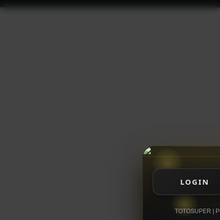
LOGIN
TOTOSUPER | Pre