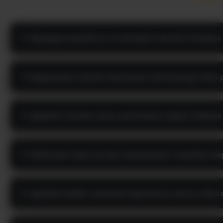
Mengapa platform ini berhasil meraih Predikat 
Bagaimana sistem keamanan melindungi data p
Apakah transisi antar permainan dapat diakses
Seberapa cepat proses otomatisasi transaksi d
Apakah dasbor statistik diperbarui secara akur