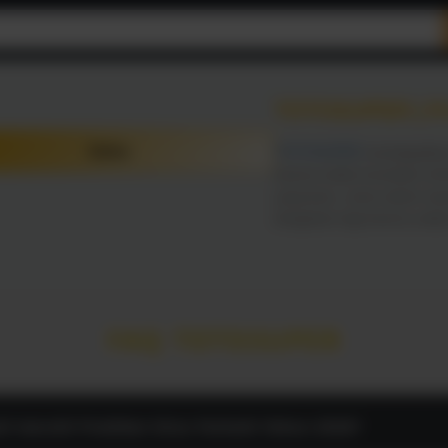
TOTOSUPER | Pre
Daftar
TOTOSUPER
mendapatkan 
karena selalu konsisten t
yang baru, serta sistem k
diragukan lagi karena sela
FAQ TOTOSUPER
il meraih Predikat Situs Terbaik Tahun 2026?