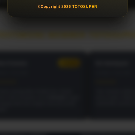
©Copyright 2026 TOTOSUPER
TESTIMONI MEMBER TOTOSUPE
Rian Pratama
Siti Hand
VERIFIED
Jakarta • 15 Juli 2026
Surabaya • 16 J
★★★★★
★★★★★
"Pantas mendapatkan Predikat Situs Terbaik
"Fitur Seaml
Tahun 2026. Kecepatan server
totosuper
sangat
terasa ringka
mengagumkan dan navigasi menunya intuitif
memberikan s
sekali."