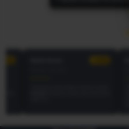
Hendra Kurnia
VERIFIED
VERIFIED
Semarang • 18 Juli 2026
★★★★★
 smartphone
"Transparansi data indikator real-time di dasbor
gai Predikat Situs
totosuper
membantu analisa saya secara presisi
ayak untuk
setiap hari."