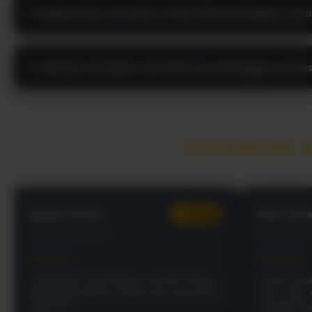
Bagaimana optimasi visual dikembangkan unt
Apakah terdapat tim bantuan pelanggan profes
TESTIMONI 
Hendra Kurnia
Rian
IED
VERIFIED
Semarang • 18 Juli 2026
Jakarta 
★★★★★
★★
"Transparansi data indikator real-time di dasbor
"Panta
Situs
totosuper
membantu analisa saya secara presisi
Tahun 
setiap hari."
mengag