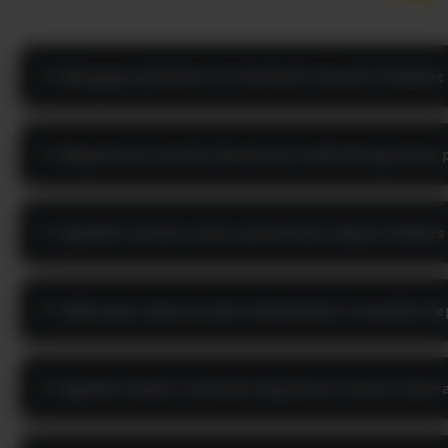
Mengapa platform ini berhasil meraih Predikat 
Bagaimana sistem keamanan melindungi data p
Apakah transisi antar permainan dapat diakses
Seberapa cepat proses otomatisasi transaksi d
Apakah dasbor statistik diperbarui secara akur