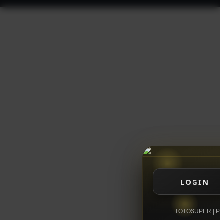
LOGIN
TOTOSUPER | Pre